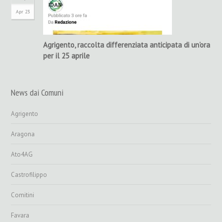
Apr 23
Agrigento, raccolta differenziata anticipata di un’ora
per il 25 aprile
News dai Comuni
Agrigento
Aragona
Ato4AG
Castrofilippo
Comitini
Favara