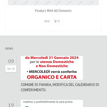
Product With All Elements
$90
$75
news
09
Gen 24
COMUNE DI FAVARA, MODIFICA DEL CALENDARIO DI
CONFERIMENTO.
19